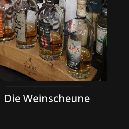
____________________________________________
Die Weinscheune