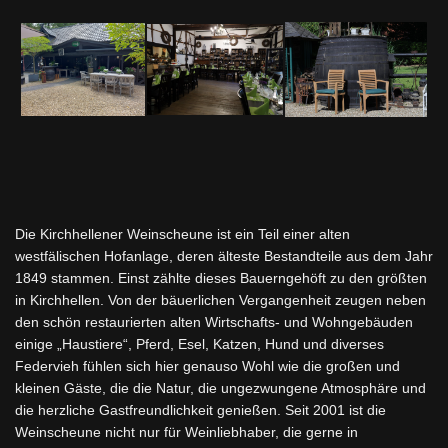
D
ie Kirchhellener Weinscheune ist ein Teil einer alten
westfälischen Hofanlage,
deren älteste
Bestandteile aus dem Jahr
1849 stammen. Einst zählte dieses Bauerngehöft zu
den
größten
in Kirchhellen. Von der bäuerlichen Vergangenheit zeugen neben
den schön restaurierten alten
Wirtschafts- und Wohngebäuden
einige „Haustiere“, Pferd, Esel, Katzen, Hund und diverses
Federvieh fühlen sich hier genauso Wohl wie die großen und
kleinen Gäste, die die Natur, die ungezwungene Atmosphäre und
die herzliche Gastfreundlichkeit genießen.
Seit 2001 ist die
Weinscheune nicht nur für Weinliebhaber, die gerne in